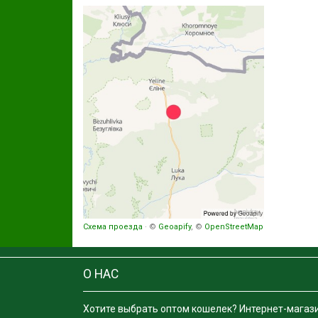
Схема проезда
· ©
Geoapify
, ©
OpenStreetMap
О НАС
Хотите выбрать оптом кошелек? Интернет-магаз