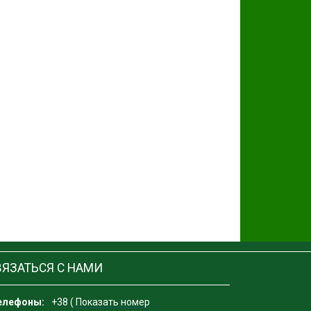
ВЯЗАТЬСЯ С НАМИ
елефоны:
+38 (
Показать номер