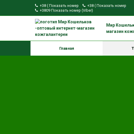
+38 (
Показать номер
+38 (
Показать номер
+3809
Показать номер
(Viber)
Мир Кошельк
магазин кож
Главная
Т