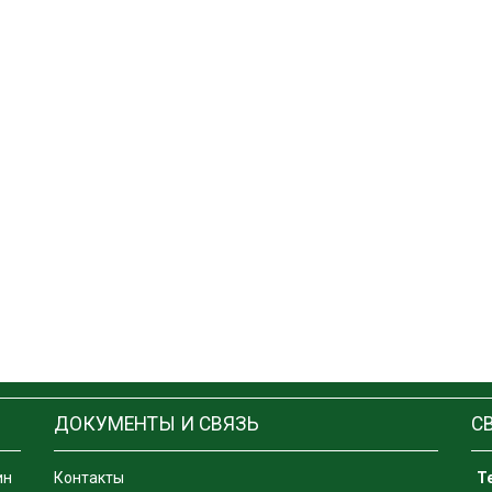
ДОКУМЕНТЫ И СВЯЗЬ
С
ин
Контакты
Т