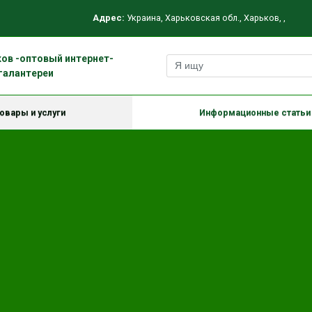
Адрес:
Украина
,
Харьковская обл.
,
Харьков
,
,
ов -оптовый интернет-
галантереи
овары и услуги
Информационные статьи