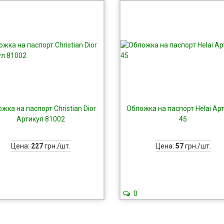
жка на паспорт Christian Dior
Обложка на паспорт Helai Ар
Артикул 81002
45
Цена:
227
грн./шт.
Цена:
57
грн./шт.
0