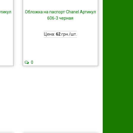
ртикул
Обложка на паспорт Chanel Артикул
606-3 черная
Цена:
62
грн./шт.
0