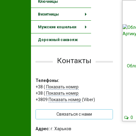
Ключницы
Визитницы
+
Мужские кошельки
+
Дорожный саквояж
Контакты
Обло
Телефоны:
+38 (
Показать номер
+38 (
Показать номер
+3809
Показать номер
(Viber)
Связаться с нами
0
Адрес:
г. Харьков