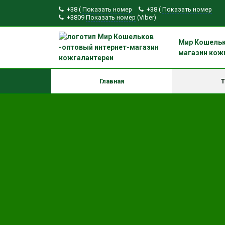
+38 (
Показать номер
+38 (
Показать номер
+3809
Показать номер
(Viber)
Мир Кошельк
магазин кож
Главная
Т