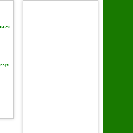
тикул