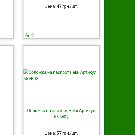
Цена:
47
грн./шт.
0
Обложка на паспорт Helai Артикул
65 №02
Цена:
57
грн./шт.