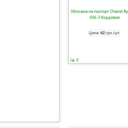
Обложка на паспорт Chanel А
606-3 бордовая
Цена:
62
грн./шт.
0