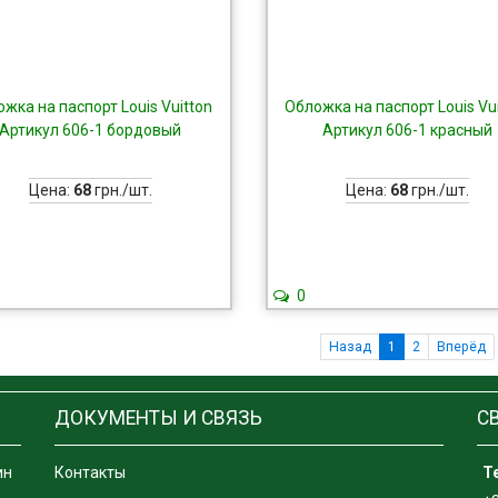
жка на паспорт Louis Vuitton
Обложка на паспорт Louis Vu
Артикул 606-1 бордовый
Артикул 606-1 красный
Цена:
68
грн./шт.
Цена:
68
грн./шт.
0
Назад
1
2
Вперёд
ДОКУМЕНТЫ И СВЯЗЬ
С
ин
Контакты
Т