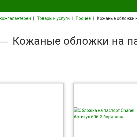
 кожгалантереи
Товары и услуги
Прочее
Кожаные обложки н
Кожаные обложки на па