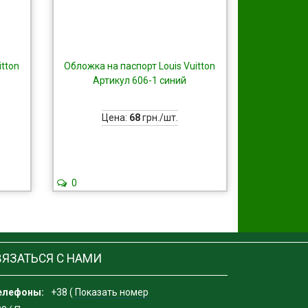
itton
Обложка на паспорт Louis Vuitton
Артикул 606-1 синий
Цена:
68
грн./шт.
0
ВЯЗАТЬСЯ С НАМИ
елефоны:
+38 (
Показать номер