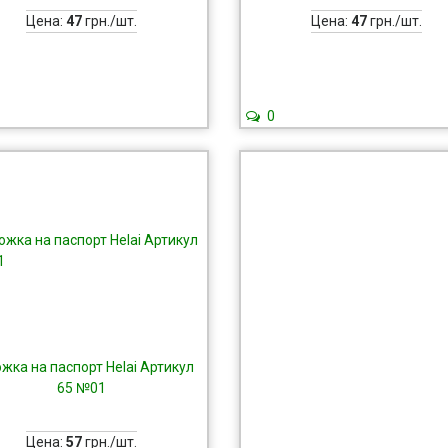
Цена:
47
грн./шт.
Цена:
47
грн./шт.
0
жка на паспорт Helai Артикул
65 №01
Цена:
57
грн./шт.