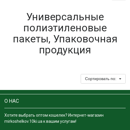
Универсальные
полиэтиленовые
пакеты, Упаковочная
продукция
Сортировать по:
О НАС
Хотите выбрать оптом кошелек? Интернет-магазин
mirkoshelkov.10ki.ua к вашим услугам!