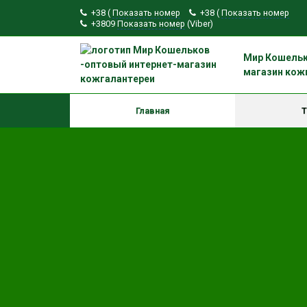
+38 (
Показать номер
+38 (
Показать номер
+3809
Показать номер
(Viber)
Мир Кошельк
магазин кож
Главная
Т