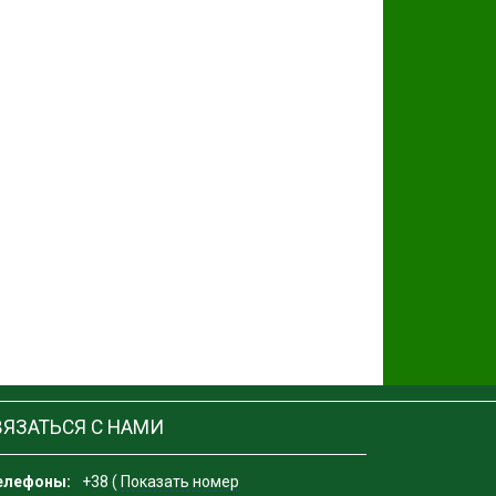
ВЯЗАТЬСЯ С НАМИ
елефоны:
+38 (
Показать номер