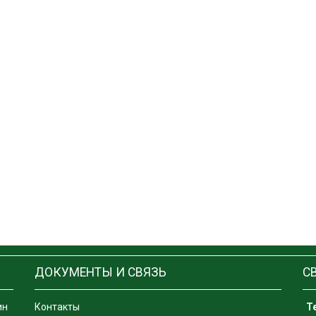
ДОКУМЕНТЫ И СВЯЗЬ
С
ин
Контакты
Т