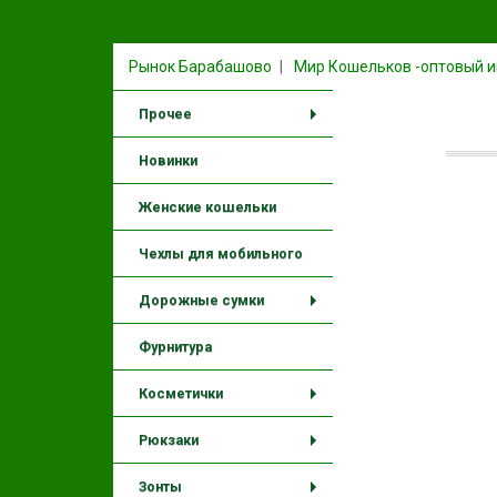
Рынок Барабашово
Мир Кошельков -оптовый и
Прочее
+
Новинки
Женские кошельки
Чехлы для мобильного
Дорожные сумки
+
Фурнитура
Косметички
+
Рюкзаки
+
Зонты