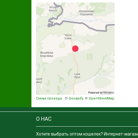
Схема проезда
· ©
Geoapify
, ©
OpenStreetMap
О НАС
Хотите выбрать оптом кошелек? Интернет-магаз