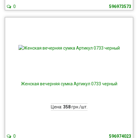
0
596973573
Женская вечерняя сумка Артикул 0733 черный
Цена:
358
грн./шт.
0
596974023