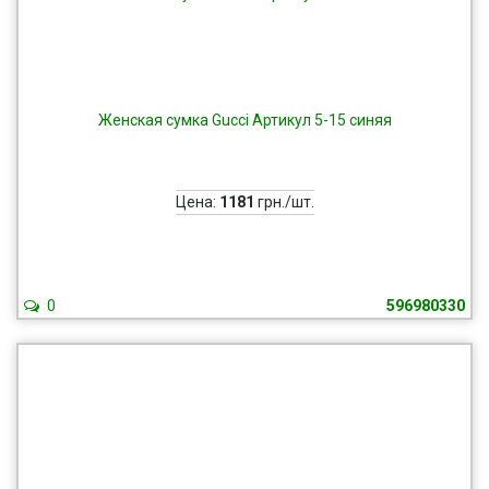
Женская сумка Gucci Артикул 5-15 синяя
Цена:
1181
грн./шт.
0
596980330