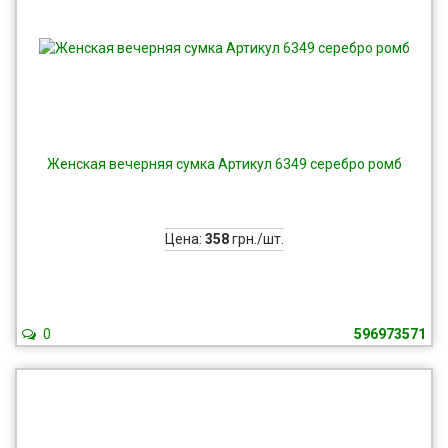
Женская вечерняя сумка Артикул 6349 серебро ромб
Цена:
358
грн./шт.
0
596973571