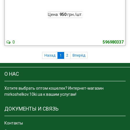
Цена:
950
грн./шт.
0
596980337
Назад
1
2
Вперёд
О НАС
Хотите выбрать оптом кошелек? Интернет-магазин
mirkoshelkov.10ki.ua к вашим услугам!
ДОКУМЕНТЫ И СВЯЗЬ
Контакты