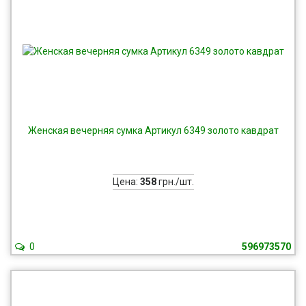
Женская вечерняя сумка Артикул 6349 золото кавдрат
Цена:
358
грн./шт.
0
596973570