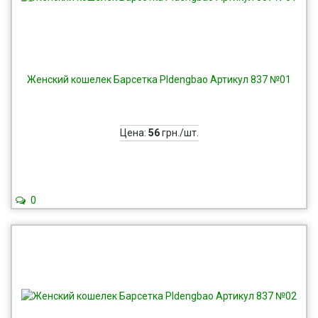
Женский кошелек Барсетка Pldengbao Артикул 837 №01
Цена:
56
грн./шт.
0