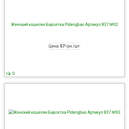
Женский кошелек Барсетка Pldengbao Артикул 837 №02
Цена:
57
грн./шт.
0