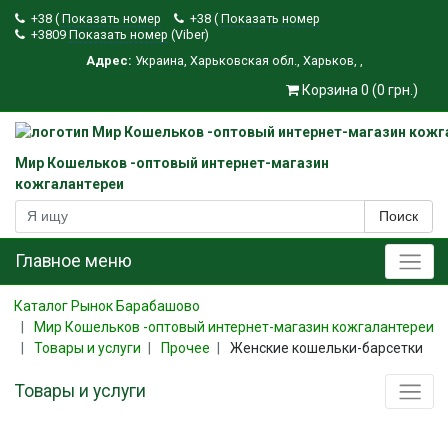
+38 (
Показать номер
+38 (
Показать номер
+3809
Показать номер
(Viber)
Адрес:
Украина
,
Харьковская обл.
,
Харьков
,
,
Корзина 0 (0 грн.)
Мир Кошельков -оптовый интернет-магазин
кожгалантереи
Поиск
Главное меню
Каталог Рынок Барабашово
Мир Кошельков -оптовый интернет-магазин кожгалантереи
Товары и услуги
Прочее
Женские кошельки-барсетки
Товары и услуги