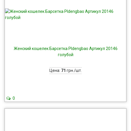
Женский кошелек Барсетка Pldengbao Артикул 20146
голубой
Цена:
71
грн./шт.
0