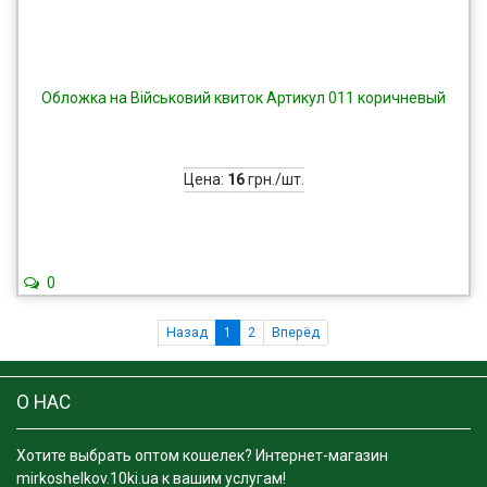
Обложка на Військовий квиток Артикул 011 коричневый
Цена:
16
грн./шт.
0
Назад
1
2
Вперёд
О НАС
Хотите выбрать оптом кошелек? Интернет-магазин
mirkoshelkov.10ki.ua к вашим услугам!