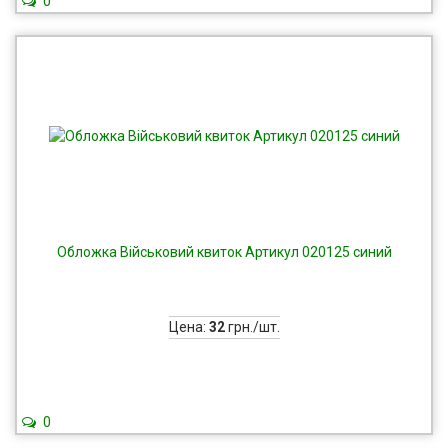
0
Обложка Військовий квиток Артикул 020125 синий
Цена:
32
грн./шт.
0