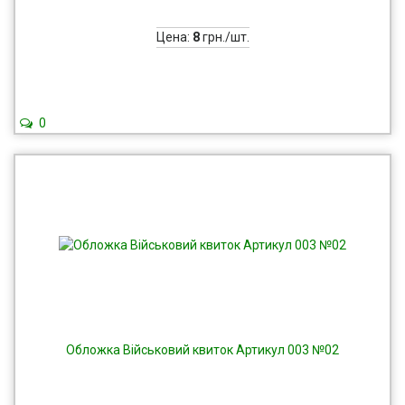
Цена:
8
грн./шт.
0
Обложка Військовий квиток Артикул 003 №02