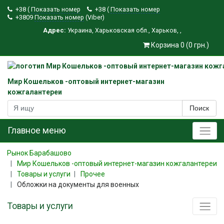
+38 (
Показать номер
+38 (
Показать номер
+3809
Показать номер
(Viber)
Адрес:
Украина
,
Харьковская обл.
,
Харьков
,
,
Корзина 0 (0 грн.)
Мир Кошельков -оптовый интернет-магазин
кожгалантереи
Поиск
Главное меню
Рынок Барабашово
Мир Кошельков -оптовый интернет-магазин кожгалантереи
Товары и услуги
Прочее
Обложки на документы для военных
Товары и услуги