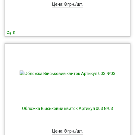
Цена:
8
грн./шт.
0
Обложка Військовий квиток Артикул 003 №03
Цена:
8
грн./шт.